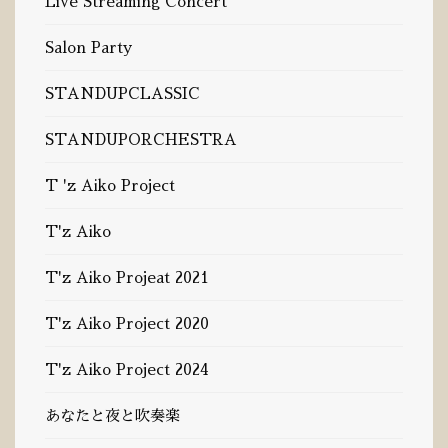
Live Streaming Concert
Salon Party
STANDUPCLASSIC
STANDUPORCHESTRA
T 'z Aiko Project
T'z Aiko
T'z Aiko Projeat 2021
T'z Aiko Project 2020
T'z Aiko Project 2024
あなたと夜と吹奏楽