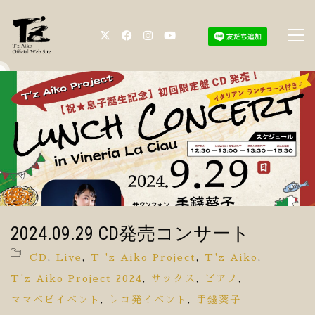
2024.09.29 CD発売コンサート
CD
,
Live
,
T 'z Aiko Project
,
T'z Aiko
,
T'z Aiko Project 2024
,
サックス
,
ピアノ
,
ママベビイベント
,
レコ発イベント
,
手錢葵子