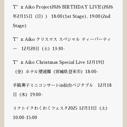
English
T’z Aiko Project2026 BIRTHDAY LIVE(2026
日本語
年2月15日（日）） 18:00(1st Stage), 19:00(2nd
Stage)
T’z Aiko クリスマス スペシャル ティーパーティ
Instagram
ー 12月20日（土）13:30-
T’z Aiko Christmas Special Live 12月19日
（金）ホテル望遠閣（宮城県登米市）18:00-
手銭葵子ミニコンサートin仙台ベジタブル 12月18
日（木）19:00-
ミナトイクわくわくフェスタ2025 12月13日（土）
© Tz Aiko Official Web site Copyright 2019-2020. All
10:00-15:00
Rights Reserved