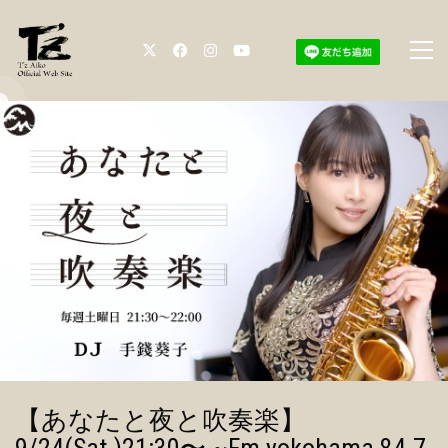
【あなたと夜と吹奏楽】