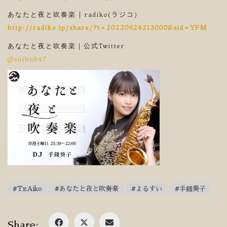
あなたと夜と吹奏楽 | radiko(ラジコ)
http://radiko.jp/share/?t=20220924213000&sid=YFM
あなたと夜と吹奏楽｜公式Twitter
@suibu847
#TzAiko
#あなたと夜と吹奏楽
#よるすい
#手錢葵子
Share: