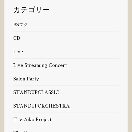
カテゴリー
BSフジ
CD
Live
Live Streaming Concert
Salon Party
STANDUPCLASSIC
STANDUPORCHESTRA
T 'z Aiko Project