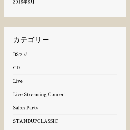
2018年8月
カテゴリー
BSフジ
CD
Live
Live Streaming Concert
Salon Party
STANDUPCLASSIC