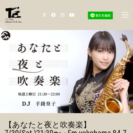
【あなたと夜と吹奏楽】