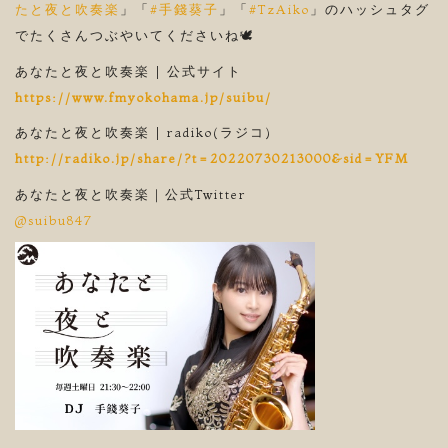
たと夜と吹奏楽
」「
#手錢葵子
」「
#TzAiko
」のハッシュタグ
でたくさんつぶやいてくださいね🕊
あなたと夜と吹奏楽 | 公式サイト
https://www.fmyokohama.jp/suibu/
あなたと夜と吹奏楽 | radiko(ラジコ)
http://radiko.jp/share/?t=20220730213000&sid=YFM
あなたと夜と吹奏楽｜公式Twitter
@suibu847